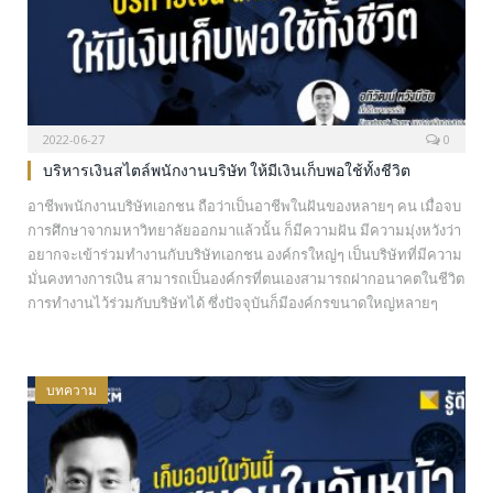
2022-06-27
0
บริหารเงินสไตล์พนักงานบริษัท ให้มีเงินเก็บพอใช้ทั้งชีวิต
อาชีพพนักงานบริษัทเอกชน ถือว่าเป็นอาชีพในฝันของหลายๆ คน เมื่อจบ
การศึกษาจากมหาวิทยาลัยออกมาแล้วนั้น ก็มีความฝัน มีความมุ่งหวังว่า
อยากจะเข้าร่วมทำงานกับบริษัทเอกชน องค์กรใหญ่ๆ เป็นบริษัทที่มีความ
มั่นคงทางการเงิน สามารถเป็นองค์กรที่ตนเองสามารถฝากอนาคตในชีวิต
การทำงานไว้ร่วมกับบริษัทได้ ซึ่งปัจจุบันก็มีองค์กรขนาดใหญ่หลายๆ
องค์กรในประเทศไทย สามารถรองรับการทำงานให้กับใครหลายๆ คนใน
อาชีพของพนักงานบริษัทเอกชนได้ หลายคนคงรู้ดีว่า การทำงานในบริษัท
เอกชนนั้น อายุการทำงานส่วนใหญ่จะเกษียณจากการทำงานเมื่อตนเอง
บทความ
ครบอายุ 55 ปี…