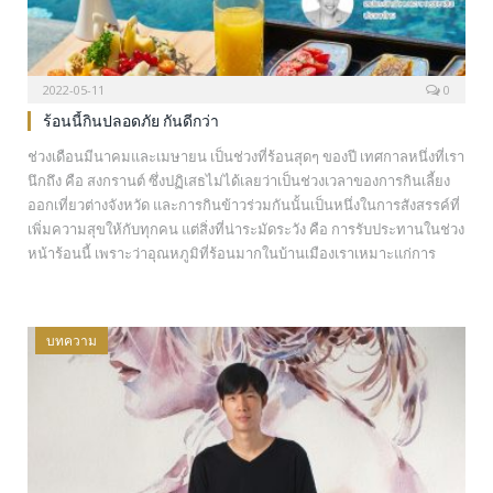
2022-05-11
0
ร้อนนี้กินปลอดภัย กันดีกว่า
ช่วงเดือนมีนาคมและเมษายน เป็นช่วงที่ร้อนสุดๆ ของปี เทศกาลหนึ่งที่เรา
นึกถึง คือ สงกรานต์ ซึ่งปฏิเสธไม่ได้เลยว่าเป็นช่วงเวลาของการกินเลี้ยง
ออกเที่ยวต่างจังหวัด และการกินข้าวร่วมกันนั้นเป็นหนึ่งในการสังสรรค์ที่
เพิ่มความสุขให้กับทุกคน แต่สิ่งที่น่าระมัดระวัง คือ การรับประทานในช่วง
หน้าร้อนนี้ เพราะว่าอุณหภูมิที่ร้อนมากในบ้านเมืองเราเหมาะแก่การ
เจริญเติบโตของเชื้อจุลินทรีย์ แบคทีเรียที่กระจายตัวอยู่ทั่วไปในอากาศ
เมื่อตกลงไปในอาหาร ก็จะทำให้อาหารบูดเสีย แล้วเมื่อเรากินเข้าไปก็จะ
ทำให้เกิดอาการท้องร่วงซึ่งอาจรุนแรงมากได้ แล้วแต่บุคคล…
บทความ