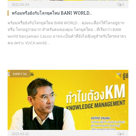
2022-03-24
0
พร้อมหรือยังกับโลกยุคใหม่ BANI WORLD…
พร้อมหรือยังกับโลกยุคใหม่ BANI WORLD… คุณจะเลือกให้โลกอยู่ยาก
หรือ โลกอยู่ง่ายมาก สำหรับคนของคุณ โลกยุคใหม่…ที่เรียกว่า BANI
world ของ Jamais Cascio อาจจะเป็นคำที่ยังไม่คุ้นหูสำหรับใครหลายๆ
คน เพราะ VUCA world…
บทความ
2022-03-22
0