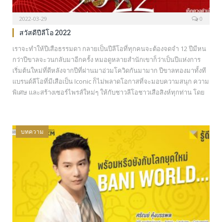
2022-03-29
0
สวัสดีปีลีโอ 2022
เราจะทำให้ปีเสือธรรมดา กลายเป็นปีลีโอที่ทุกคนจะต้องจดจำ 12 ปีมีหน
กว่าปีขาลจะวนกลับมาอีกครั้ง หมอดูหลายสำนักเขาก็ว่าเป็นปีแห่งการ
เริ่มต้นใหม่ที่ดีหลังจากปีที่ผ่านมาอ่วมโควิดกันมามาก ปีขาลทองมาทั้งที
แบรนด์ลีโอที่มีเสือเป็น Iconic ก็ไม่พลาดโอกาสที่จะมอบความสนุก ความ
พิเศษ และสร้างเซอร์ไพรส์ใหม่ๆ ให้กับชาวลีโอชาวเสือสิงห์ทุกท่าน โดย
แบรนด์ลีโอได้เตรียมต้อนรับการกลับมาของปีเสืออย่างยิ่งใหญ่ตลอดปี
2565 นี้ ด้วยคีย์เมสเสจ “สวัสดีปีลีโอ” พร้อมแท็กไลน์…
บทความ