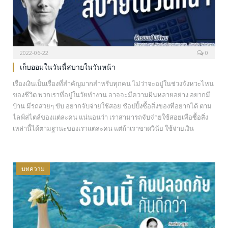
2022-06-22
0
เก็บออมในวันนี้สบายในวันหน้า
เรื่องเงินเป็นเรื่องที่สำคัญมากสำหรับทุกคน ไม่ว่าจะอยู่ในช่วงจังหวะไหน
ของชีวิต พวกเราที่อยู่ในวัยทำงาน อาจจะมีความฝันหลายอย่าง อยากมี
บ้าน มีรถสวยๆ ขับ อยากจับจ่ายใช้สอย ช้อปปิ้งซื้อสิ่งของที่อยากได้ ตาม
ไลฟ์สไตล์ของแต่ละคน แน่นอนว่า เราสามารถจับจ่ายใช้สอยเพื่อซื้อสิ่ง
เหล่านี้ได้ตามฐานะของเราแต่ละคน แต่ถ้าเราขาดวินัย ใช้จ่ายเงิน
มากกว่าที่หามาได้ ย่อมไม่ใช่เรื่องสนุกเลย โดยเฉพาะอย่างยิ่ง คำถาม
สำคัญที่หนีไม่พ้นที่เราจะต้องหาคำตอบเพื่อเตรียมพร้อมไว้เสมอ คือ…
บทความ