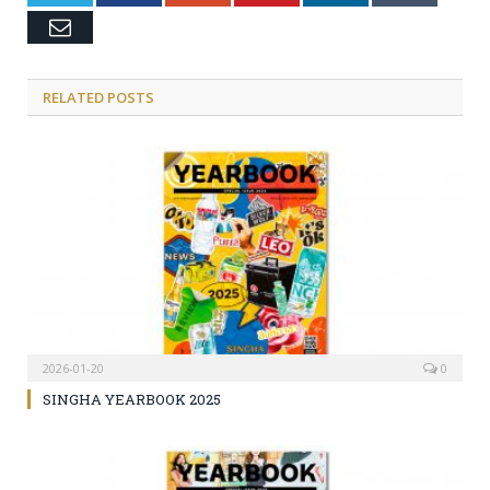
Email
RELATED POSTS
2026-01-20
0
SINGHA YEARBOOK 2025