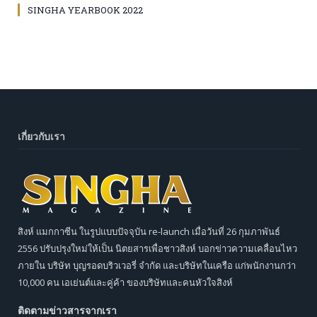
SINGHA YEARBOOK 2022
เกี่ยวกับเรา
สิงห์ แมกกาซีน ในรูปแบบปัจจุบัน re-launch เมื่อวันที่ 26 กุมภาพันธ์
2556 ปรับปรุงใหม่ให้เป็น นิตยสารเพื่อชาวสิงห์ บอกข่าวความเคลื่อนไหว
ภายใน บริษัท บุญรอดบริวเวอรี่ จำกัด และบริษัทในเครือ แก่พนักงานกว่า
10,000 คน เอเย่นต์และคู่ค้า ของบริษัทและคนหัวใจสิงห์
ติดตามข่าวสารจากเรา