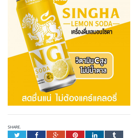
SHARE.
Twitter
Facebook
Google+
Pinterest
LinkedIn
Tumblr