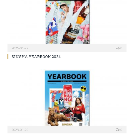
2025-01-22
0
SINGHA YEARBOOK 2024
2023-01-20
0