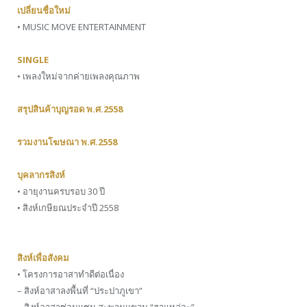
เปลี่ยนชื่อใหม่
• MUSIC MOVE ENTERTAINMENT
SINGLE
• เพลงใหม่จากค่ายเพลงคุณภาพ
สรุปสินค้าบุญรอด พ.ศ.2558
รวมงานโฆษณา พ.ศ.2558
บุคลากรสิงห์
• อายุงานครบรอบ 30 ปี
• สิงห์เกษียณประจำปี 2558
สิงห์เพื่อสังคม
• โครงการอาสาทำดีต่อเนื่อง
– สิงห์อาสาลงพื้นที่ “ประปาภูเขา”
– สิงห์อาสาซ่อมแซม สะพานแขวน “ฮาแหล่จะ”