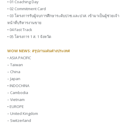
• 01 Coaching Day
• 02 Commitment Card
• 03 โครงการรับผู้จบการศึกษาระดับปวช.และปวส. เข้ามาเป็นผู้ช่วยเจ้า
หน้าที่บริหารงานขาย
• 04 Fast Track
• 05 โครงการ 1 ส. 1 จังหวัด
WOW NEWS: สรุปงานเด่นต่างประเทศ
• ASIA PACIFIC
– Taiwan
– China
– Japan
• INDOCHINA
– Cambodia
– Vietnam
• EUROPE
– United Kingdom
– Switzerland