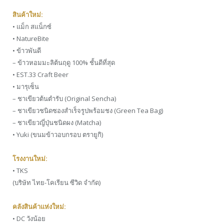
สินค้าใหม่:
• แม็ก สแน็กซ์
• NatureBite
• ข้าวพันดี
– ข้าวหอมมะลิต้นฤดู 100% ชั้นดีที่สุด
• EST.33 Craft Beer
• มารุเซ็น
– ชาเขียวต้นตำรับ (Original Sencha)
– ชาเขียวชนิดซองสำเร็จรูปพร้อมชง (Green Tea Bag)
– ชาเขียวญี่ปุ่นชนิดผง (Matcha)
• Yuki (ขนมข้าวอบกรอบ ตรายูกิ)
โรงงานใหม่:
• TKS
(บริษัท ไทย-โคเรียน ซีวิด จำกัด)
คลังสินค้าแห่งใหม่:
• DC วังน้อย