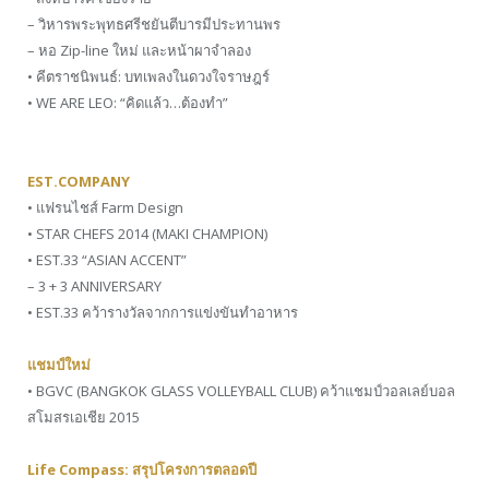
– วิหารพระพุทธศรีชยันตีบารมีประทานพร
– หอ Zip-line ใหม่ และหน้าผาจำลอง
• คีตราชนิพนธ์: บทเพลงในดวงใจราษฎร์
• WE ARE LEO: “คิดแล้ว…ต้องทำ”
EST.COMPANY
• แฟรนไชส์ Farm Design
• STAR CHEFS 2014 (MAKI CHAMPION)
• EST.33 “ASIAN ACCENT”
– 3 + 3 ANNIVERSARY
• EST.33 คว้ารางวัลจากการแข่งขันทำอาหาร
แชมป์ใหม่
• BGVC (BANGKOK GLASS VOLLEYBALL CLUB) คว้าแชมป์วอลเลย์บอล
สโมสรเอเชีย 2015
Life Compass: สรุปโครงการตลอดปี