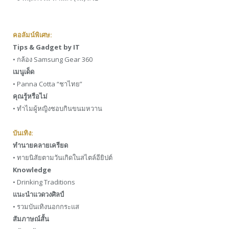
คอลัมน์พิเศษ:
Tips & Gadget by IT
• กล้อง Samsung Gear 360
เมนูเด็ด
• Panna Cotta “ชาไทย”
คุณรู้หรือไม่
• ทำไมผู้หญิงชอบกินขนมหวาน
บันเทิง:
ทำนายคลายเครียด
• ทายนิสัยตามวันเกิดในสไตล์อียิปต์
Knowledge
• Drinking Traditions
แนะนำแวดวงศิลป์
• รวมบันเทิงนอกกระแส
สัมภาษณ์สั้น