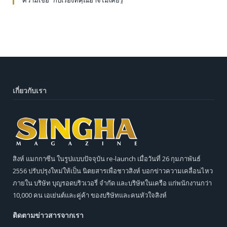
“ความเชื่อ” กับเรื่องที่คุณอาจไม่เคยรู้
เกี่ยวกับเรา
สิงห์ แมกกาซีน ในรูปแบบปัจจุบัน re-launch เมื่อวันที่ 26 กุมภาพันธ์
2556 ปรับปรุงใหม่ให้เป็น นิตยสารเพื่อชาวสิงห์ บอกข่าวความเคลื่อนไหว
ภายใน บริษัท บุญรอดบริวเวอรี่ จำกัด และบริษัทในเครือ แก่พนักงานกว่า
10,000 คน เอเย่นต์และคู่ค้า ของบริษัทและคนหัวใจสิงห์
ติดตามข่าวสารจากเรา