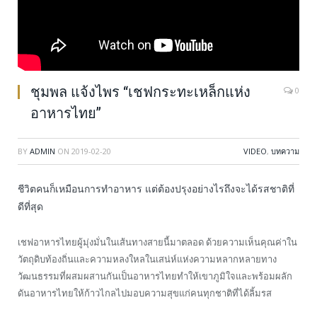
ชุมพล แจ้งไพร “เชฟกระทะเหล็กแห่ง
0
อาหารไทย”
BY
ADMIN
ON
2019-02-20
VIDEO
,
บทความ
ชีวิตคนก็เหมือนการทำอาหาร แต่ต้องปรุงอย่างไรถึงจะได้รสชาติที่
ดีที่สุด
เชฟอาหารไทยผู้มุ่งมั่นในเส้นทางสายนี้มาตลอด ด้วยความเห็นคุณค่าใน
วัตถุดิบท้องถิ่นและความหลงใหลในเสน่ห์แห่งความหลากหลายทาง
วัฒนธรรมที่ผสมผสานกันเป็นอาหารไทยทำให้เขาภูมิใจและพร้อมผลัก
ดันอาหารไทยให้ก้าวไกลไปมอบความสุขแก่คนทุกชาติที่ได้ลิ้มรส